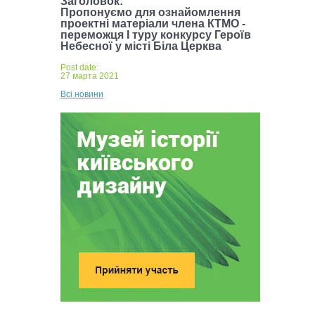
Заголовок:
Пропонуємо для ознайомлення
проектні матеріали члена КТМО -
переможця І туру конкурсу Героїв
Небесної у місті Біла Церква
Post date:
27 марта 2021
Всі новини