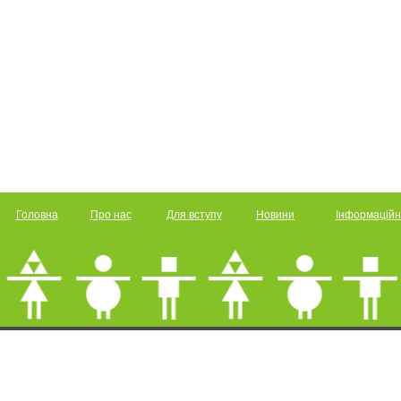
Головна
Про нас
Для вступу
Новини
Інформаційн